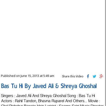
Published on June 15, 2013 at 5:49 am
Share this Video
Bas Tu Hi By Javed Ali & Shreya Ghoshal
Singers : Javed Ali And Shreya Ghoshal Song : Bas Tu Hi
Actors : Rahil Tandon, Bhavna Ruparel And Others... Movie :