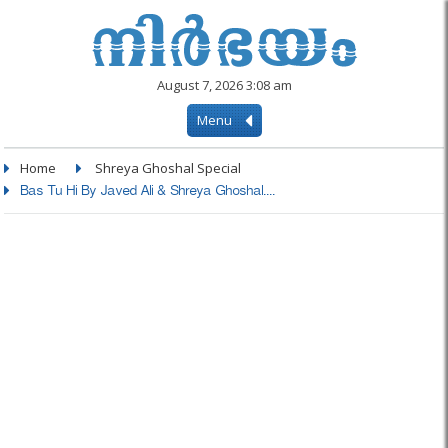
August 7, 2026 3:08 am
Menu
Home
Shreya Ghoshal Special
Bas Tu Hi By Javed Ali & Shreya Ghoshal....