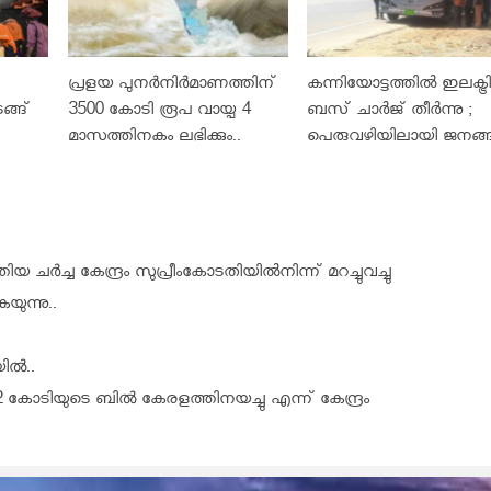
പ്രളയ പുനർനിർമാണത്തിന്
കന്നിയോട്ടത്തില്‍ ഇലക്ട്ര
ങ്ങ്
3500 കോടി രൂപ വായ്പ 4
ബസ് ചാര്‍ജ് തീര്‍ന്നു ;
മാസത്തിനകം ലഭിക്കും..
പെരുവഴിയിലായി ജനങ്
ച്ച കേന്ദ്രം സുപ്രീംകോടതിയില്‍നിന്ന് മറച്ചുവച്ചു
ുന്നു..
ിൽ..
കോടിയുടെ ബിൽ കേരളത്തിനയച്ചു എന്ന് കേന്ദ്രം