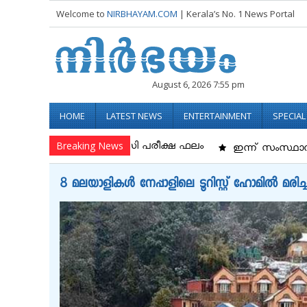
Welcome to
NIRBHAYAM.COM
| Kerala’s No. 1 News Portal
August 6, 2026 7:55 pm
HOME
LATEST NEWS
ENTERTAINMENT
SPECIA
Breaking News
ക് എസ്എസ്എല്‍സി പരീക്ഷ ഫലം
ഇന്ന് സംസ്ഥാനത്ത് 195 പ
8 മലയാളികൾ നേപ്പാളിലെ ടൂറിസ്റ്റ് ഹോമിൽ മരിച