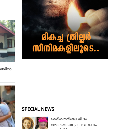
ത്തിൽ
SPECIAL NEWS
ശരീരത്തിലെ മിക്ക
അവയവങ്ങളും സ്ഥാനം