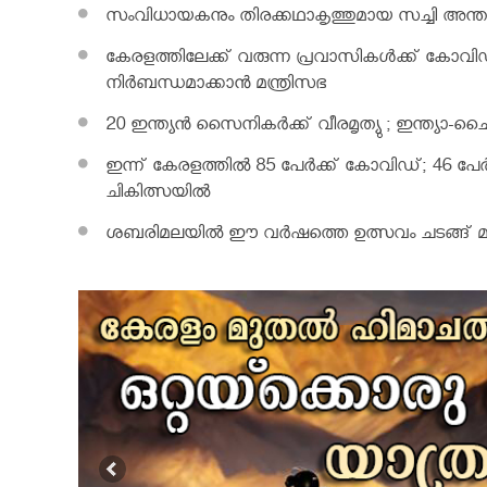
സംവിധായകനും തിരക്കഥാകൃത്തുമായ സച്ചി അന്തരിച
കേരളത്തിലേക്ക് വരുന്ന പ്രവാസികള്‍ക്ക് കോവിഡ് ന
നിർബന്ധമാക്കാൻ മന്ത്രിസഭ
20 ഇന്ത്യൻ സൈനികർക്ക് വീരമൃത്യു ; ഇന്ത്യ
ഇന്ന് കേരളത്തിൽ 85 പേർക്ക് കോവിഡ്; 46 പേർക
ചികിത്സയിൽ
ശബരിമലയില്‍ ഈ വർഷത്തെ ഉത്സവം ചടങ്ങ് മാത്ര