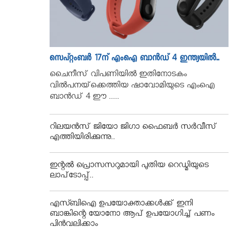
സെപ്റ്റംബര്‍ 17ന് എംഐ ബാന്‍ഡ് 4 ഇന്ത്യയിൽ..
ചൈനീസ് വിപണിയില്‍ ഇതിനോടകം
വില്‍പനയ്‌ക്കെത്തിയ ഷാവോമിയുടെ എംഐ
ബാന്‍ഡ് 4 ഈ .....
റിലയൻസ് ജിയോ ജിഗാ ഫൈബർ സർവീസ്
എത്തിയിരിക്കുന്നു..
ഇന്റൽ പ്രൊസസറുമായി പുതിയ റെഡ്മിയുടെ
ലാപ്‌ടോപ്പ്..
എസ്ബിഐ ഉപയോക്താക്കള്‍ക്ക് ഇനി
ബാങ്കിന്റെ യോനോ ആപ് ഉപയോഗിച്ച് പണം
പിന്‍വലിക്കാം