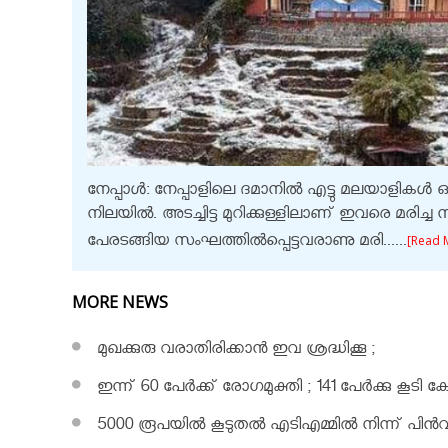
നേപ്പാൾ: നേപ്പാളിലെ ദമാനിൽ എട്ടു മലയാളികൾ ഒരു 
നിലയിൽ. അടച്ചിട്ട മുറിക്കുള്ളിലാണ് ഇവരെ മരിച്
പേരടങ്ങിയ സംഘത്തിൽപ്പെട്ടവരാണു മരി......
[Read 
MORE NEWS
മുഖക്കുരു വരാതിരിക്കാന്‍ ഇവ ശ്രദ്ധിക്കൂ ;
ഇന്ന് 60 പേർക്ക് രോഗമുക്തി ; 141 പേര്‍ക്കു കൂടി
5000 രൂപയിൽ കൂടുതൽ എടിഎമ്മിൽ നിന്ന് പിൻവ