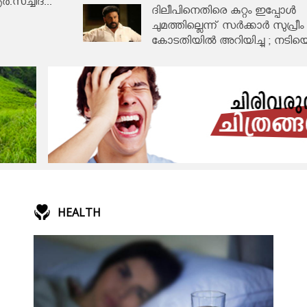
ഹൈക്കോടതി
സച്ചിദ...
ദിലീപിനെതിരെ കുറ്റം ഇപ്പോൾ
ചുമത്തില്ലെന്ന് സര്‍ക്കാര്‍ സുപ്രീം
കോടതിയില്‍ അറിയിച്ചു ; നടിയ
ആക്രമിച്ച കേസ്
HEALTH