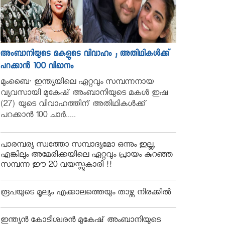
അംബാനിയുടെ മകളുടെ വിവാഹം ; അതിഥികൾക്ക്
പറക്കാൻ 100 വിമാനം
മുംബൈ∙ ഇന്ത്യയിലെ ഏറ്റവും സമ്പന്നനായ
വ്യവസായി മുകേഷ് അംബാനിയുടെ മകൾ ഇഷ
(27) യുടെ വിവാഹത്തിന് അതിഥികൾക്ക്
പറക്കാൻ 100 ചാർ.....
പാരമ്പര്യ സ്വത്തോ സമ്പാദ്യമോ ഒന്നും ഇല്ല,
എങ്കിലും അമേരിക്കയിലെ ഏറ്റവും പ്രായം കുറഞ്ഞ
സമ്പന്ന ഈ 20 വയസ്സുകാരി !!
രൂപയുടെ മൂല്യം എക്കാലത്തെയും താഴ്ന്ന നിരക്കിൽ
ഇന്ത്യൻ കോടീശ്വരൻ മുകേഷ് അംബാനിയുടെ