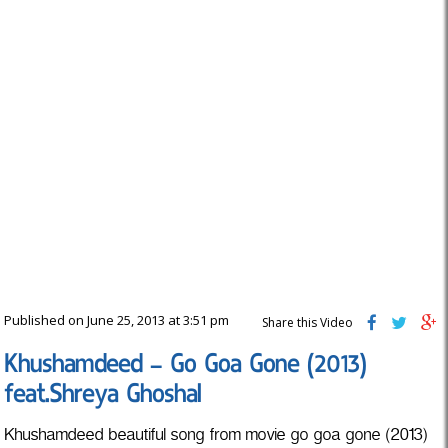
Published on June 25, 2013 at 3:51 pm
Share this Video
Khushamdeed – Go Goa Gone (2013)
feat.Shreya Ghoshal
Khushamdeed beautiful song from movie go goa gone (2013)