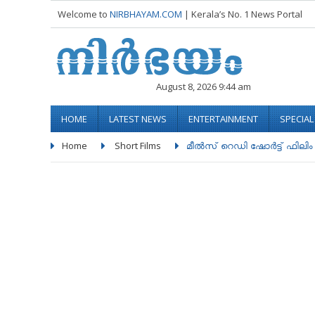
Welcome to
NIRBHAYAM.COM
| Kerala’s No. 1 News Portal
August 8, 2026 9:44 am
HOME
LATEST NEWS
ENTERTAINMENT
SPECIA
Home
Short Films
മീൽസ് റെഡി ഷോർട്ട് ഫിലിം ..