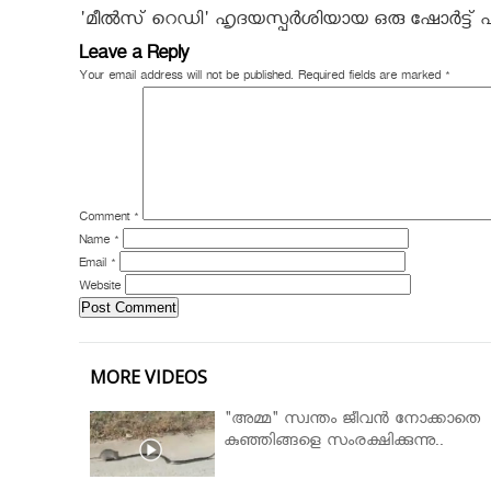
'മീൽസ് റെഡി' ഹൃദയസ്പർശിയായ ഒരു ഷോർട്ട് ഫ
Leave a Reply
Your email address will not be published.
Required fields are marked
*
Comment
*
Name
*
Email
*
Website
MORE VIDEOS
"അമ്മ" സ്വന്തം ജീവൻ നോക്കാതെ
കുഞ്ഞിങ്ങളെ സംരക്ഷിക്കുന്നു..