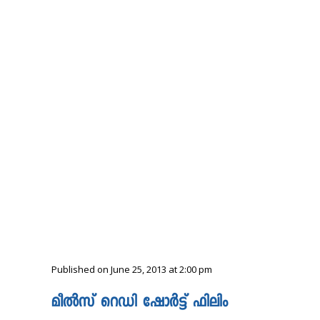
Published on June 25, 2013 at 2:00 pm
മീൽസ് റെഡി ഷോർട്ട് ഫിലിം