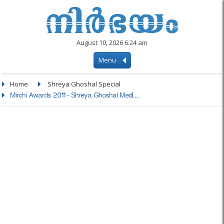
August 10, 2026 6:24 am
Menu
Home
Shreya Ghoshal Special
Mirchi Awards 2011 - Shreya Ghoshal Medl....