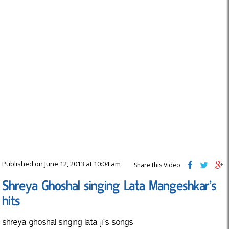
Published on June 12, 2013 at 10:04 am
Share this Video
Shreya Ghoshal singing Lata Mangeshkar’s
hits
shreya ghoshal singing lata ji's songs