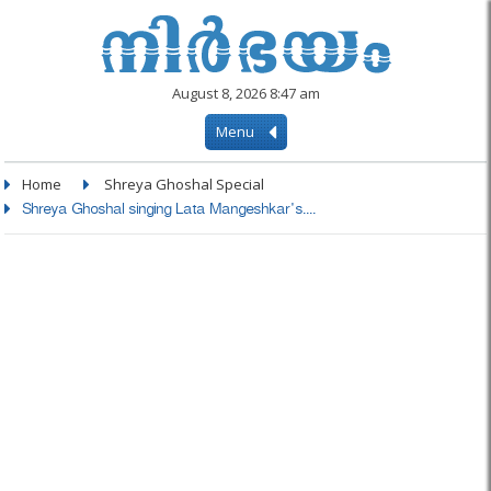
August 8, 2026 8:47 am
Menu
Home
Shreya Ghoshal Special
Shreya Ghoshal singing Lata Mangeshkar's....