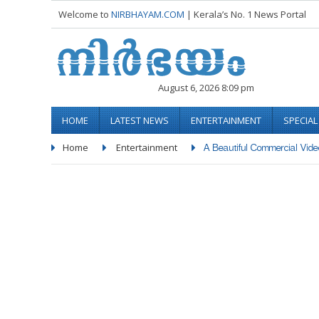
Welcome to
NIRBHAYAM.COM
| Kerala’s No. 1 News Portal
August 6, 2026 8:09 pm
HOME
LATEST NEWS
ENTERTAINMENT
SPECIA
Home
Entertainment
A Beautiful Commercial Video