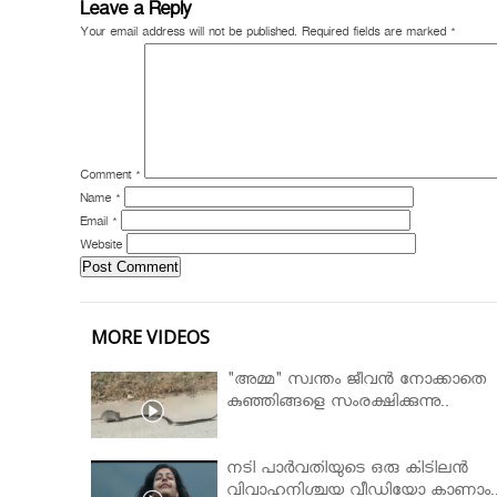
Leave a Reply
Your email address will not be published.
Required fields are marked
*
Comment
*
Name
*
Email
*
Website
MORE VIDEOS
"അമ്മ" സ്വന്തം ജീവൻ നോക്കാതെ
കുഞ്ഞിങ്ങളെ സംരക്ഷിക്കുന്നു..
നടി പാർവതിയുടെ ഒരു കിടിലൻ
വിവാഹനിശ്ചയ വീഡിയോ കാണാം.