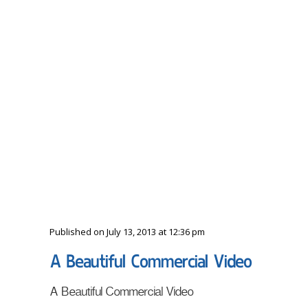
Published on July 13, 2013 at 12:36 pm
A Beautiful Commercial Video
A Beautiful Commercial Video