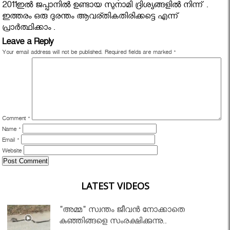
2011ഇൽ ജപ്പാനിൽ ഉണ്ടായ സുനാമി ദ്രിശ്യങ്ങളിൽ നിന്ന് .
ഇത്തരം ഒരു ദുരന്തം ആവര്തികതിരിക്കട്ടെ എന്ന്
പ്രാർത്ഥിക്കാം .
Leave a Reply
Your email address will not be published.
Required fields are marked
*
Comment
*
Name
*
Email
*
Website
LATEST VIDEOS
"അമ്മ" സ്വന്തം ജീവൻ നോക്കാതെ
കുഞ്ഞിങ്ങളെ സംരക്ഷിക്കുന്നു..