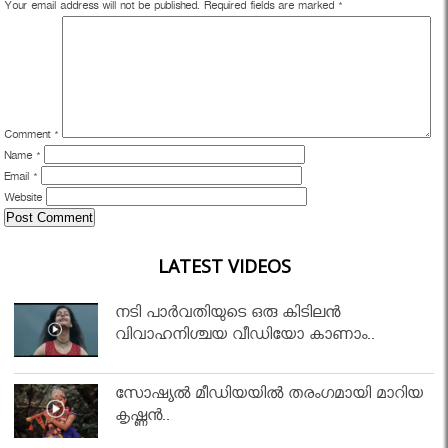
Your email address will not be published.
Required fields are marked
*
Comment
*
Name
*
Email
*
Website
LATEST VIDEOS
നടി പാർവതിയുടെ ഒരു കിടിലൻ
വിവാഹനിശ്ചയ വീഡിയോ കാണാം..
സോഷ്യൽ മീഡിയയിൽ തരംഗമായി മാറിയ
കൃഷ്ണൻ..