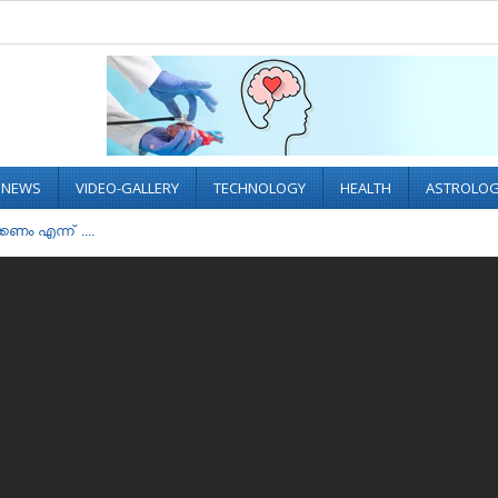
L NEWS
VIDEO-GALLERY
TECHNOLOGY
HEALTH
ASTROLO
്കണം എന്ന് ....