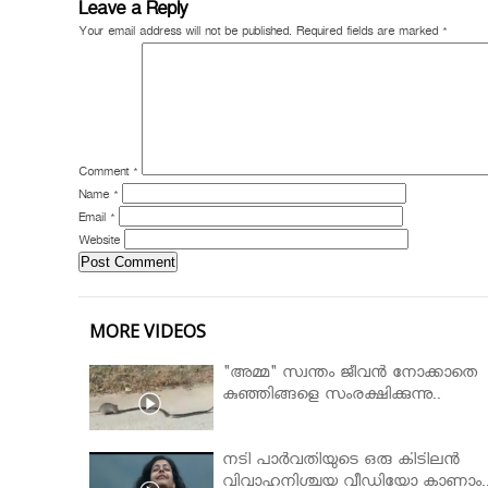
Leave a Reply
Your email address will not be published.
Required fields are marked
*
Comment
*
Name
*
Email
*
Website
MORE VIDEOS
"അമ്മ" സ്വന്തം ജീവൻ നോക്കാതെ
കുഞ്ഞിങ്ങളെ സംരക്ഷിക്കുന്നു..
നടി പാർവതിയുടെ ഒരു കിടിലൻ
വിവാഹനിശ്ചയ വീഡിയോ കാണാം.