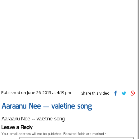
Published on June 26, 2013 at 4:19 pm
Share this Video
Aaraanu Nee — valetine song
Aaraanu Nee -- valetine song
Leave a Reply
Your email address will not be published.
Required fields are marked
*