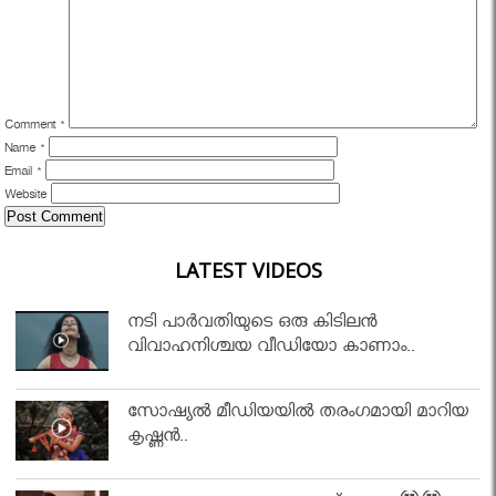
Comment
*
Name
*
Email
*
Website
LATEST VIDEOS
നടി പാർവതിയുടെ ഒരു കിടിലൻ
വിവാഹനിശ്ചയ വീഡിയോ കാണാം..
സോഷ്യൽ മീഡിയയിൽ തരംഗമായി മാറിയ
കൃഷ്ണൻ..