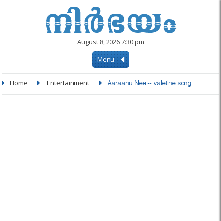
August 8, 2026 7:30 pm
Menu
Home
Entertainment
Aaraanu Nee -- valetine song....