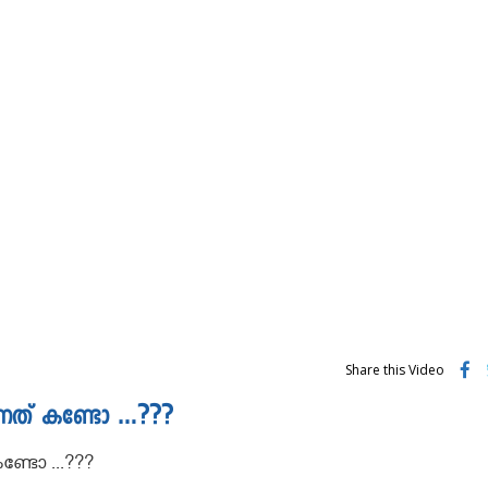
Share this Video
ന്നത് കണ്ടോ …???
്ടോ ...???