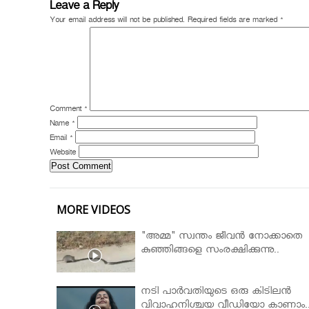
Leave a Reply
Your email address will not be published.
Required fields are marked
*
Comment
*
Name
*
Email
*
Website
MORE VIDEOS
"അമ്മ" സ്വന്തം ജീവൻ നോക്കാതെ
കുഞ്ഞിങ്ങളെ സംരക്ഷിക്കുന്നു..
നടി പാർവതിയുടെ ഒരു കിടിലൻ
വിവാഹനിശ്ചയ വീഡിയോ കാണാം.