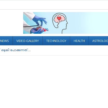
L NEWS
VIDEO-GALLERY
TECHNOLOGY
HEALTH
ASTROLO
ുകി പോക്കുന്നത്....