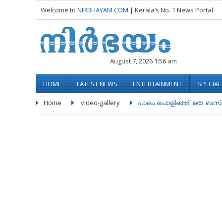
Welcome to
NIRBHAYAM.COM
| Kerala’s No. 1 News Portal
August 7, 2026 1:56 am
HOME
LATEST NEWS
ENTERTAINMENT
SPECIA
Home
video-gallery
പാലം പൊളിഞ്ഞ് ഒരു ബസ്‌ ഒഴ