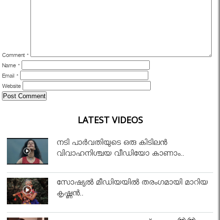
Comment
*
Name
*
Email
*
Website
LATEST VIDEOS
നടി പാർവതിയുടെ ഒരു കിടിലൻ
വിവാഹനിശ്ചയ വീഡിയോ കാണാം..
സോഷ്യൽ മീഡിയയിൽ തരംഗമായി മാറിയ
കൃഷ്ണൻ..