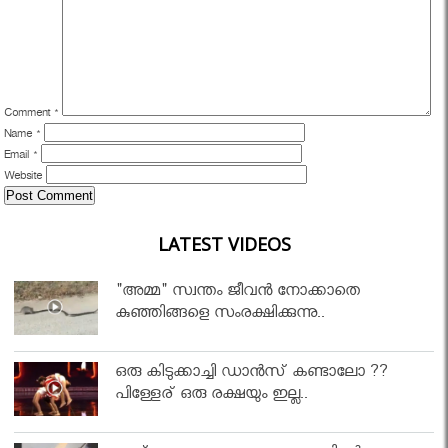
Comment
*
Name
*
Email
*
Website
LATEST VIDEOS
"അമ്മ" സ്വന്തം ജീവൻ നോക്കാതെ
കുഞ്ഞിങ്ങളെ സംരക്ഷിക്കുന്നു..
ഒരു കിടുക്കാച്ചി ഡാൻസ് കണ്ടാലോ ??
പിള്ളേര് ഒരു രക്ഷയും ഇല്ല..