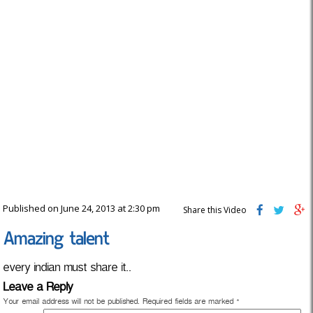
Published on June 24, 2013 at 2:30 pm
Share this Video
Amazing talent
every indian must share it..
Leave a Reply
Your email address will not be published.
Required fields are marked
*