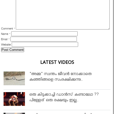
Comment
*
Name
*
Email
*
Website
LATEST VIDEOS
"അമ്മ" സ്വന്തം ജീവൻ നോക്കാതെ
കുഞ്ഞിങ്ങളെ സംരക്ഷിക്കുന്നു..
ഒരു കിടുക്കാച്ചി ഡാൻസ് കണ്ടാലോ ??
പിള്ളേര് ഒരു രക്ഷയും ഇല്ല..