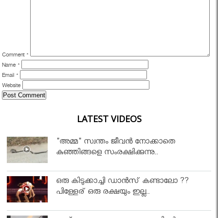
Comment
*
Name
*
Email
*
Website
LATEST VIDEOS
"അമ്മ" സ്വന്തം ജീവൻ നോക്കാതെ
കുഞ്ഞിങ്ങളെ സംരക്ഷിക്കുന്നു..
ഒരു കിടുക്കാച്ചി ഡാൻസ് കണ്ടാലോ ??
പിള്ളേര് ഒരു രക്ഷയും ഇല്ല..