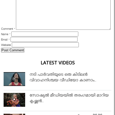
Comment
*
Name
*
Email
*
Website
LATEST VIDEOS
നടി പാർവതിയുടെ ഒരു കിടിലൻ
വിവാഹനിശ്ചയ വീഡിയോ കാണാം..
സോഷ്യൽ മീഡിയയിൽ തരംഗമായി മാറിയ
കൃഷ്ണൻ..