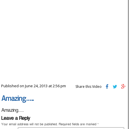
Published on June 24, 2013 at 2:56 pm
Share this Video
Amazing…..
Amazing.....
Leave a Reply
Your email address will not be published.
Required fields are marked
*