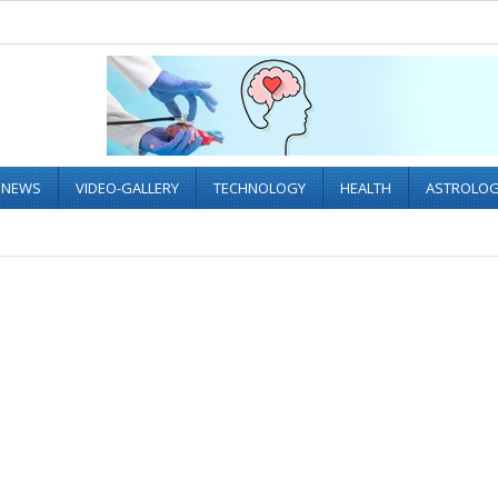
L NEWS
VIDEO-GALLERY
TECHNOLOGY
HEALTH
ASTROLO