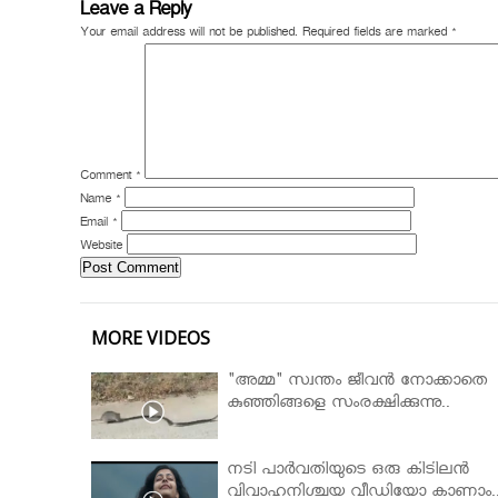
Leave a Reply
Your email address will not be published.
Required fields are marked
*
Comment
*
Name
*
Email
*
Website
MORE VIDEOS
"അമ്മ" സ്വന്തം ജീവൻ നോക്കാതെ
കുഞ്ഞിങ്ങളെ സംരക്ഷിക്കുന്നു..
നടി പാർവതിയുടെ ഒരു കിടിലൻ
വിവാഹനിശ്ചയ വീഡിയോ കാണാം.