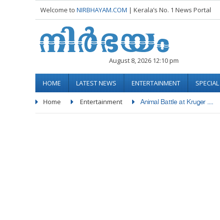
Welcome to
NIRBHAYAM.COM
| Kerala’s No. 1 News Portal
August 8, 2026 12:10 pm
HOME
LATEST NEWS
ENTERTAINMENT
SPECIA
Home
Entertainment
Animal Battle at Kruger ....