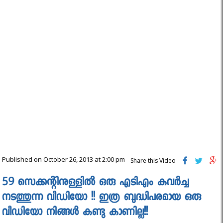
Published on October 26, 2013 at 2:00 pm
Share this Video
59 സെക്കന്റിനുള്ളിൽ ഒരു എടിഎം കവർച്ച
നടത്തുന്ന വീഡിയോ !! ഇത്ര ബുദ്ധിപരമായ ഒരു
വീഡിയോ നിങ്ങൾ കണ്ടു കാണില്ല!!