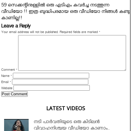
59 സെക്കന്റിനുള്ളിൽ ഒരു എടിഎം കവർച്ച നടത്തുന്ന
വീഡിയോ !! ഇത്ര ബുദ്ധിപരമായ ഒരു വീഡിയോ നിങ്ങൾ കണ്ടു
കാണില്ല!!
Leave a Reply
Your email address will not be published.
Required fields are marked
*
Comment
*
Name
*
Email
*
Website
LATEST VIDEOS
നടി പാർവതിയുടെ ഒരു കിടിലൻ
വിവാഹനിശ്ചയ വീഡിയോ കാണാം..