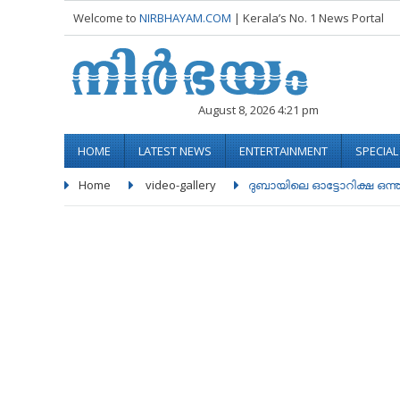
Welcome to
NIRBHAYAM.COM
| Kerala’s No. 1 News Portal
August 8, 2026 4:21 pm
HOME
LATEST NEWS
ENTERTAINMENT
SPECIA
Home
video-gallery
ദുബായിലെ ഓട്ടോറിക്ഷ ഒന്നു ക