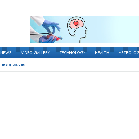
L NEWS
VIDEO-GALLERY
TECHNOLOGY
HEALTH
ASTROLO
ണ്ടു നോക്കു....