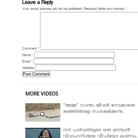
Leave a Reply
Your email address will not be published.
Required fields are marked
*
Comment
*
Name
*
Email
*
Website
MORE VIDEOS
"അമ്മ" സ്വന്തം ജീവൻ നോക്കാതെ
കുഞ്ഞിങ്ങളെ സംരക്ഷിക്കുന്നു..
നടി പാർവതിയുടെ ഒരു കിടിലൻ
വിവാഹനിശ്ചയ വീഡിയോ കാണാം.