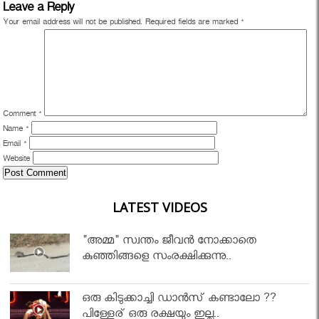
Leave a Reply
Your email address will not be published.
Required fields are marked
*
Comment
*
Name
*
Email
*
Website
LATEST VIDEOS
"അമ്മ" സ്വന്തം ജീവൻ നോക്കാതെ
കുഞ്ഞിങ്ങളെ സംരക്ഷിക്കുന്നു..
ഒരു കിടുക്കാച്ചി ഡാൻസ് കണ്ടാലോ ??
പിള്ളേര് ഒരു രക്ഷയും ഇല്ല..