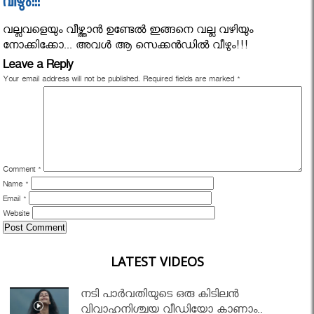
വീഴും!!!
വല്ലവളെയും വീഴ്ത്താൻ ഉണ്ടേൽ ഇങ്ങനെ വല്ല വഴിയും
നോക്കിക്കോ... അവൾ ആ സെക്കൻഡിൽ വീഴും!!!
Leave a Reply
Your email address will not be published.
Required fields are marked
*
Comment
*
Name
*
Email
*
Website
LATEST VIDEOS
നടി പാർവതിയുടെ ഒരു കിടിലൻ
വിവാഹനിശ്ചയ വീഡിയോ കാണാം..