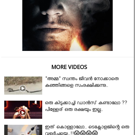
MORE VIDEOS
"അമ്മ" സ്വന്തം ജീവൻ നോക്കാതെ
കുഞ്ഞിങ്ങളെ സംരക്ഷിക്കുന്നു..
ഒരു കിടുക്കാച്ചി ഡാൻസ് കണ്ടാലോ ??
പിള്ളേര് ഒരു രക്ഷയും ഇല്ല..
ഇത് കൊള്ളാലോ.. ടെക്നോളജിന്റെ ഒരു
വളർച്ചയെ..!!😱😱😱😱