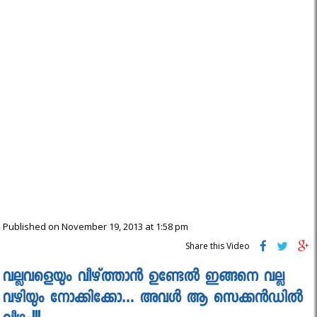
Published on November 19, 2013 at 1:58 pm
Share this Video
വല്ലവളെയും വീഴ്ത്താൻ ഉണ്ടേൽ ഇങ്ങനെ വല്ല
വഴിയും നോക്കിക്കോ… അവൾ ആ സെക്കൻഡിൽ