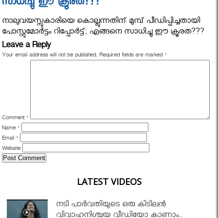
സാധിച്ചു ഈ ക്രൂരത???
നാലുവയസ്സുകാരിയെ കൊല്ലുന്നതിന് മുമ്പ് പീഡിപ്പിച്ചതായി
പോസ്റ്റുമോര്‍ട്ടം റിപ്പോര്‍ട്ട്; എങ്ങനെ സാധിച്ചു ഈ ക്രൂരത???
Leave a Reply
Your email address will not be published.
Required fields are marked
*
Comment
*
Name
*
Email
*
Website
LATEST VIDEOS
നടി പാർവതിയുടെ ഒരു കിടിലൻ
വിവാഹനിശ്ചയ വീഡിയോ കാണാം..