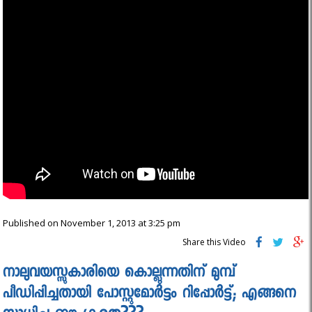
Published on November 1, 2013 at 3:25 pm
Share this Video
നാലുവയസ്സുകാരിയെ കൊല്ലുന്നതിന് മുമ്പ്
പീഡിപ്പിച്ചതായി പോസ്റ്റുമോര്‍ട്ടം റിപ്പോര്‍ട്ട്; എങ്ങനെ