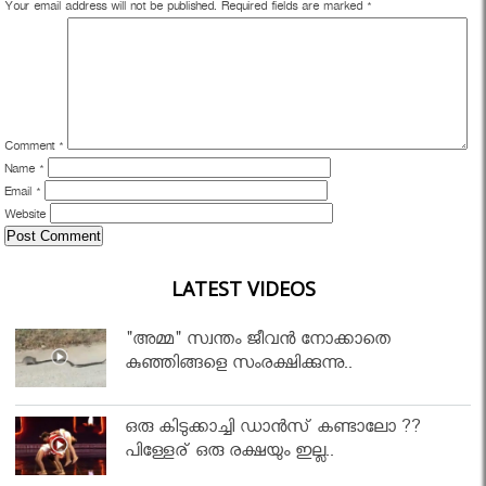
Your email address will not be published.
Required fields are marked
*
Comment
*
Name
*
Email
*
Website
LATEST VIDEOS
"അമ്മ" സ്വന്തം ജീവൻ നോക്കാതെ
കുഞ്ഞിങ്ങളെ സംരക്ഷിക്കുന്നു..
ഒരു കിടുക്കാച്ചി ഡാൻസ് കണ്ടാലോ ??
പിള്ളേര് ഒരു രക്ഷയും ഇല്ല..