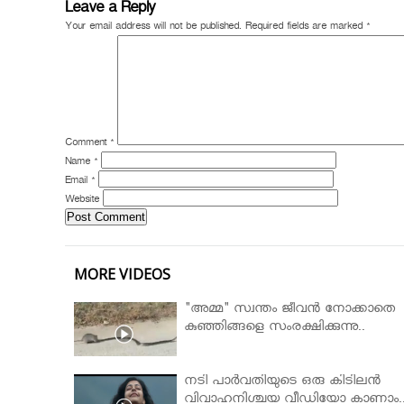
Leave a Reply
Your email address will not be published.
Required fields are marked
*
Comment
*
Name
*
Email
*
Website
MORE VIDEOS
"അമ്മ" സ്വന്തം ജീവൻ നോക്കാതെ
കുഞ്ഞിങ്ങളെ സംരക്ഷിക്കുന്നു..
നടി പാർവതിയുടെ ഒരു കിടിലൻ
വിവാഹനിശ്ചയ വീഡിയോ കാണാം.