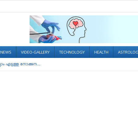
L NEWS
VIDEO-GALLERY
TECHNOLOGY
HEALTH
ASTROLO
 എടുത്തു നോക്കുന....