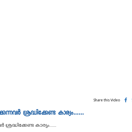
Share this Video
ുന്നവർ ശ്രദ്ധിക്കേണ്ട കാര്യം……
രദ്ധിക്കേണ്ട കാര്യം......