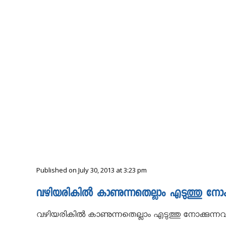
Published on July 30, 2013 at 3:23 pm
വഴിയരികിൽ കാണുന്നതെല്ലാം എടുത്തു നോക്ക
വഴിയരികിൽ കാണുന്നതെല്ലാം എടുത്തു നോക്കുന്നവർ ശ്