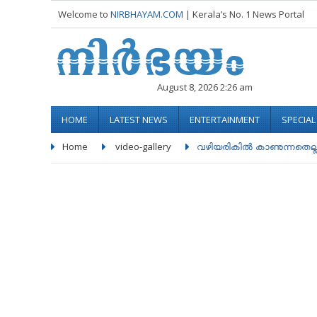
Welcome to
NIRBHAYAM.COM
| Kerala’s No. 1 News Portal
August 8, 2026 2:26 am
HOME
LATEST NEWS
ENTERTAINMENT
SPECIA
Home
video-gallery
വഴിയരികിൽ കാണുന്നതെല്ലാം