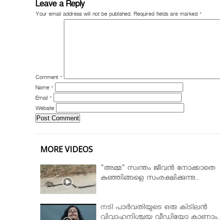
Leave a Reply
Your email address will not be published.
Required fields are marked
*
Comment
*
Name
*
Email
*
Website
MORE VIDEOS
"അമ്മ" സ്വന്തം ജീവൻ നോക്കാതെ
കുഞ്ഞിങ്ങളെ സംരക്ഷിക്കുന്നു..
നടി പാർവതിയുടെ ഒരു കിടിലൻ
വിവാഹനിശ്ചയ വീഡിയോ കാണാം.