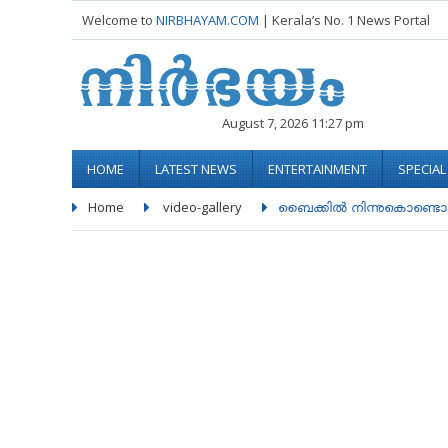
Welcome to
NIRBHAYAM.COM
| Kerala’s No. 1 News Portal
August 7, 2026 11:27 pm
HOME
LATEST NEWS
ENTERTAINMENT
SPECIA
Home
video-gallery
ബൈക്കിൽ നിന്നുകൊണ്ടൊരു 