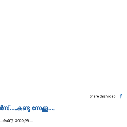
Share this Video
സ്…..കണ്ടു നോക്കൂ….
്ടു നോക്കൂ....