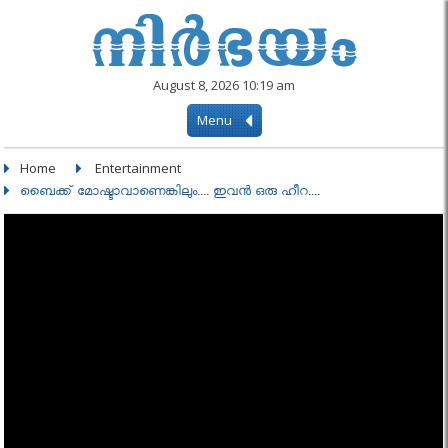
August 8, 2026 10:19 am
Menu
Home
Entertainment
ബൈക്ക് മോഷ്ടാവാണെങ്കിലും.... ഇവൻ ഒരു ഹീറ....