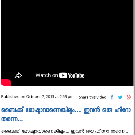
Published on October 7, 2013 at 2:59 pm
Share this Video
ബൈക്ക് മോഷ്ടാവാണെങ്കിലും…. ഇവൻ ഒരു ഹീറോ
തന്നെ…
ബൈക്ക് മോഷ്ടാവാണെങ്കിലും.... ഇവൻ ഒരു ഹീറോ തന്നെ...