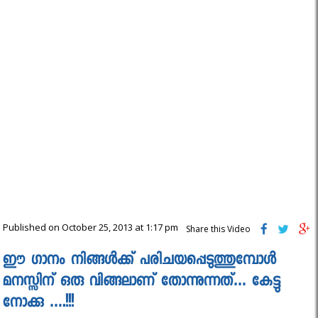
Published on October 25, 2013 at 1:17 pm
Share this Video
ഈ ഗാനം നിങ്ങൾക്ക് പരിചയപ്പെടുത്തുമ്പോൾ
മനസ്സിന് ഒരു വിങ്ങലാണ് തോന്നുന്നത്… കേട്ടു
നോക്കു ….!!!