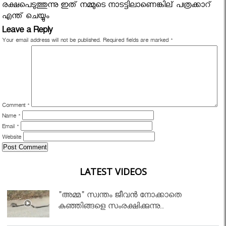
രക്ഷപെടുത്തുന്നു ഇത് നമ്മുടെ നാടട്ടിലാണെങ്കില് പത്രക്കാറ്
എന്ത് ചെയ്യും
Leave a Reply
Your email address will not be published.
Required fields are marked
*
Comment
*
Name
*
Email
*
Website
LATEST VIDEOS
"അമ്മ" സ്വന്തം ജീവൻ നോക്കാതെ
കുഞ്ഞിങ്ങളെ സംരക്ഷിക്കുന്നു..