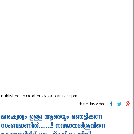
Published on October 26, 2013 at 12:33 pm
Share this Video
മനുഷ്യത്വം ഉള്ള ആരെയും ഞെട്ടിക്കുന്ന
സംഭവമാണിത്…….!! നവജാതശിശുവിനെ