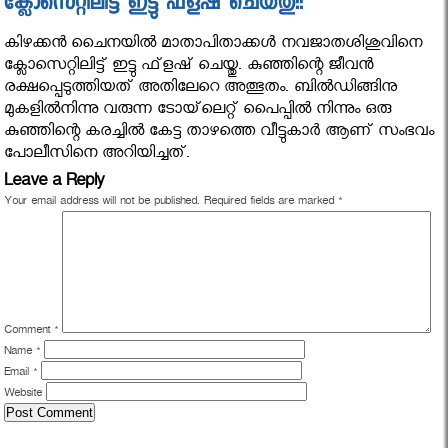
ക്ലോസെറ്റിലിട്ട് ഇട്ടു ഫ്‌ളഷ് ചെയ്തു!!
കിഴക്കന്‍ ചൈനയില്‍ മാതാപിതാക്കള്‍ നവജാതശിശുവിനെ
ക്ലോസെറ്റിലിട്ട് ഇട്ടു ഫ്‌ളഷ് ചെയ്തു. കുഞ്ഞിന്റെ ജീവന്‍
രക്ഷപ്പെടുത്തിയത് അതിലേറെ അത്ഭുതം. ബില്‍ഡിങ്ങിനു
മുകളില്‍നിന്നു വരുന്ന ടോയ്‌ലെറ്റ് പൈപ്പില്‍ നിന്നും ഒരു
കുഞ്ഞിന്റെ കരച്ചില്‍ കേട്ട താഴത്തെ വീട്ടുകാര്‍ ആണ് സംഭവം
പോലീസിനെ അറിയിച്ചത്.
Leave a Reply
Your email address will not be published.
Required fields are marked
*
Comment
*
Name
*
Email
*
Website