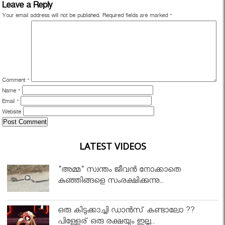
Leave a Reply
Your email address will not be published.
Required fields are marked
*
Comment
*
Name
*
Email
*
Website
LATEST VIDEOS
"അമ്മ" സ്വന്തം ജീവൻ നോക്കാതെ
കുഞ്ഞിങ്ങളെ സംരക്ഷിക്കുന്നു..
ഒരു കിടുക്കാച്ചി ഡാൻസ് കണ്ടാലോ ??
പിള്ളേര് ഒരു രക്ഷയും ഇല്ല..