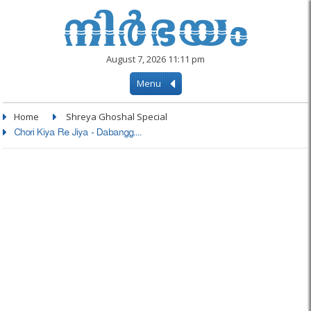
August 7, 2026 11:11 pm
Menu
Home
Shreya Ghoshal Special
Chori Kiya Re Jiya - Dabangg....