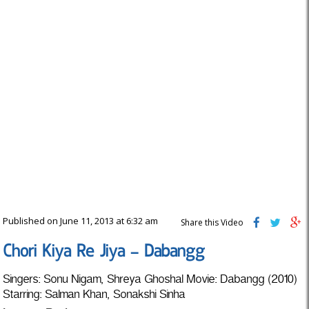
Published on June 11, 2013 at 6:32 am
Share this Video
Chori Kiya Re Jiya – Dabangg
Singers: Sonu Nigam, Shreya Ghoshal Movie: Dabangg (2010)
Starring: Salman Khan, Sonakshi Sinha