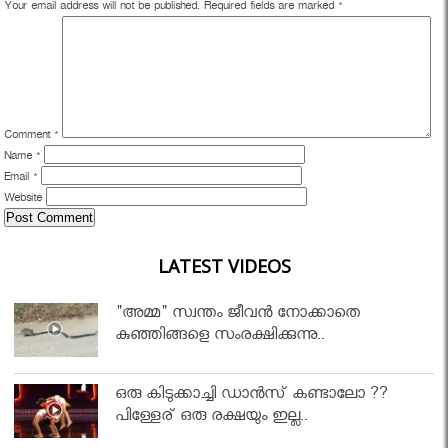
Your email address will not be published.
Required fields are marked
*
Comment
*
Name
*
Email
*
Website
LATEST VIDEOS
"അമ്മ" സ്വന്തം ജീവൻ നോക്കാതെ
കുഞ്ഞിങ്ങളെ സംരക്ഷിക്കുന്നു..
ഒരു കിടുക്കാച്ചി ഡാൻസ് കണ്ടാലോ ??
പിള്ളേര് ഒരു രക്ഷയും ഇല്ല..