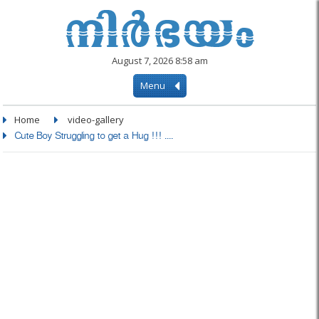
August 7, 2026 8:58 am
Menu
Home
video-gallery
Cute Boy Struggling to get a Hug !!! ....