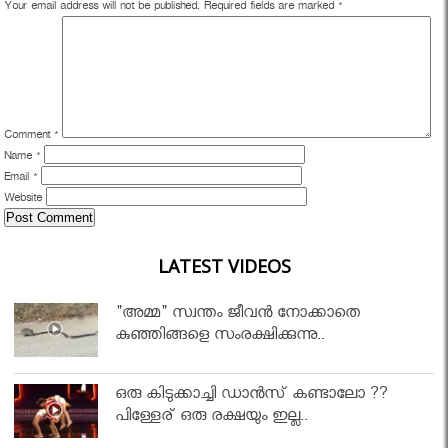
Your email address will not be published.
Required fields are marked
*
Comment
*
Name
*
Email
*
Website
LATEST VIDEOS
"അമ്മ" സ്വന്തം ജീവൻ നോക്കാതെ
കുഞ്ഞിങ്ങളെ സംരക്ഷിക്കുന്നു..
ഒരു കിടുക്കാച്ചി ഡാൻസ് കണ്ടാലോ ??
പിള്ളേര് ഒരു രക്ഷയും ഇല്ല..