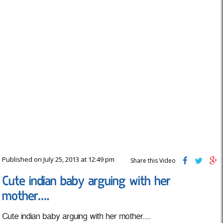
Published on July 25, 2013 at 12:49 pm
Share this Video
Cute indian baby arguing with her
mother….
Cute indian baby arguing with her mother....