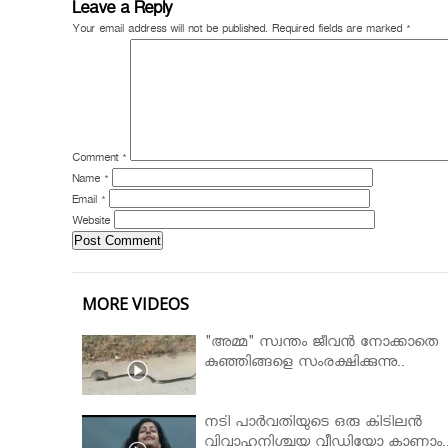
Leave a Reply
Your email address will not be published.
Required fields are marked
*
Comment
*
Name
*
Email
*
Website
MORE VIDEOS
"അമ്മ" സ്വന്തം ജീവൻ നോക്കാതെ
കുഞ്ഞിങ്ങളെ സംരക്ഷിക്കുന്നു..
നടി പാർവതിയുടെ ഒരു കിടിലൻ
വിവാഹനിശ്ചയ വീഡിയോ കാണാം.