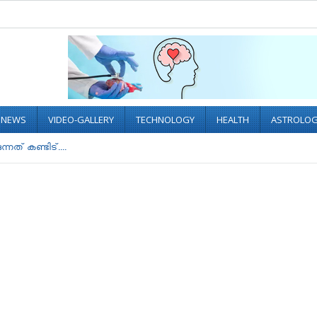
L NEWS
VIDEO-GALLERY
TECHNOLOGY
HEALTH
ASTROLO
്നത് കണ്ടിട്....