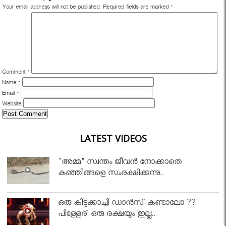
Your email address will not be published.
Required fields are marked
*
Comment
*
Name
*
Email
*
Website
LATEST VIDEOS
"അമ്മ" സ്വന്തം ജീവൻ നോക്കാതെ
കുഞ്ഞിങ്ങളെ സംരക്ഷിക്കുന്നു..
ഒരു കിടുക്കാച്ചി ഡാൻസ് കണ്ടാലോ ??
പിള്ളേര് ഒരു രക്ഷയും ഇല്ല..