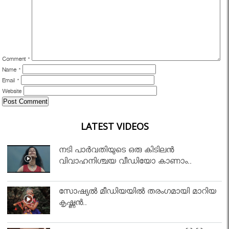
Comment
*
Name
*
Email
*
Website
LATEST VIDEOS
നടി പാർവതിയുടെ ഒരു കിടിലൻ
വിവാഹനിശ്ചയ വീഡിയോ കാണാം..
സോഷ്യൽ മീഡിയയിൽ തരംഗമായി മാറിയ
കൃഷ്ണൻ..