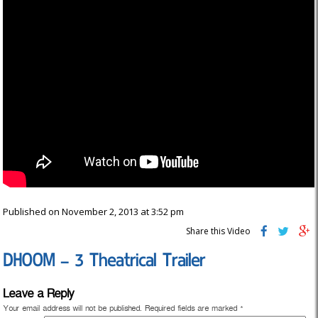
Published on November 2, 2013 at 3:52 pm
Share this Video
DHOOM – 3 Theatrical Trailer
Leave a Reply
Your email address will not be published.
Required fields are marked
*