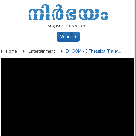
August 8, 2026 8:13 pm
Menu
Home
Entertainment
DHOOM - 3 Theatrical Trailer....