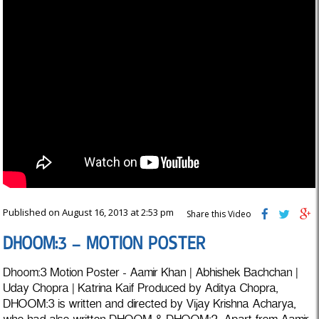
Published on August 16, 2013 at 2:53 pm
Share this Video
DHOOM:3 – MOTION POSTER
Dhoom:3 Motion Poster - Aamir Khan | Abhishek Bachchan |
Uday Chopra | Katrina Kaif Produced by Aditya Chopra,
DHOOM:3 is written and directed by Vijay Krishna Acharya,