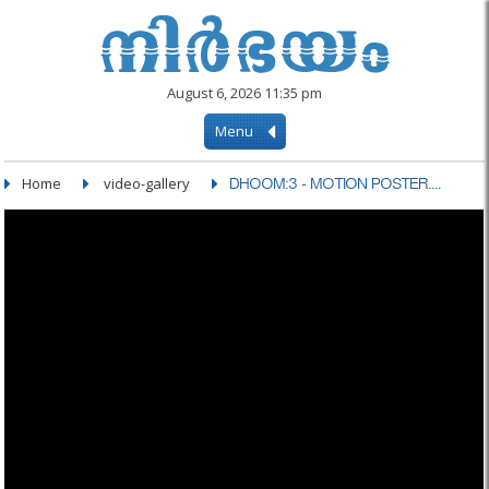
August 6, 2026 11:35 pm
Menu
Home
video-gallery
DHOOM:3 - MOTION POSTER....