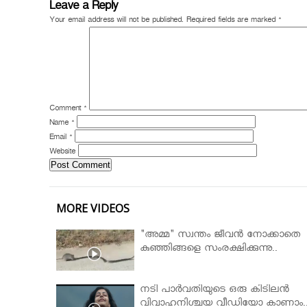
Leave a Reply
Your email address will not be published.
Required fields are marked
*
Comment
*
Name
*
Email
*
Website
MORE VIDEOS
"അമ്മ" സ്വന്തം ജീവൻ നോക്കാതെ
കുഞ്ഞിങ്ങളെ സംരക്ഷിക്കുന്നു..
നടി പാർവതിയുടെ ഒരു കിടിലൻ
വിവാഹനിശ്ചയ വീഡിയോ കാണാം.