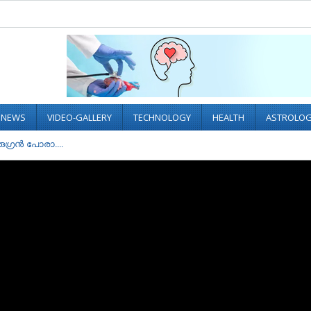
L NEWS
VIDEO-GALLERY
TECHNOLOGY
HEALTH
ASTROLO
ഒരുഗ്രൻ പോരാ....