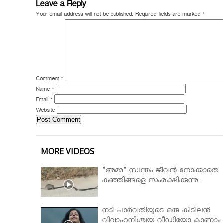
Leave a Reply
Your email address will not be published.
Required fields are marked
*
Comment
*
Name
*
Email
*
Website
MORE VIDEOS
"അമ്മ" സ്വന്തം ജീവൻ നോക്കാതെ
കുഞ്ഞിങ്ങളെ സംരക്ഷിക്കുന്നു..
നടി പാർവതിയുടെ ഒരു കിടിലൻ
വിവാഹനിശ്ചയ വീഡിയോ കാണാം.