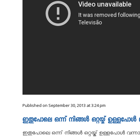
Published on September 30, 2013 at 3:24 pm
ഇതുപോലെ ഒന്ന് നിങ്ങൾ ഒറ്റയ്ക് ഉള്ളപോൾ 
ഇതുപോലെ ഒന്ന് നിങ്ങൾ ഒറ്റയ്ക് ഉള്ളപോൾ വന്ന