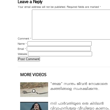
Leave a Reply
Your email address will not be published.
Required fields are marked
*
Comment
*
Name
*
Email
*
Website
MORE VIDEOS
"അമ്മ" സ്വന്തം ജീവൻ നോക്കാതെ
കുഞ്ഞിങ്ങളെ സംരക്ഷിക്കുന്നു..
നടി പാർവതിയുടെ ഒരു കിടിലൻ
വിവാഹനിശ്ചയ വീഡിയോ കാണാം.