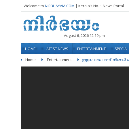
Welcome to
NIRBHAYAM.COM
| Kerala’s No. 1 News Portal
August 6, 2026 12:19 pm
HOME
LATEST NEWS
ENTERTAINMENT
SPECIA
Home
Entertainment
ഇതുപോലെ ഒന്ന് നിങ്ങൾ ഒറ്