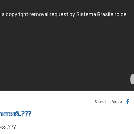
Share this Video
വന്നാൽ..???
ാൽ..???