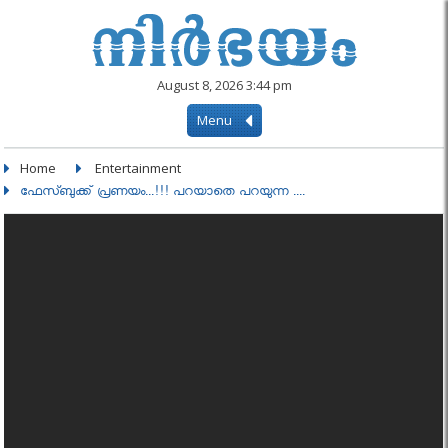
August 8, 2026 3:44 pm
Menu
Home
Entertainment
ഫേസ്ബുക്ക്‌ പ്രണയം...!!! പറയാതെ പറയുന്ന ....