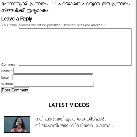
ഫേസ്ബുക്ക്‌ പ്രണയം...!!! പറയാതെ പറയുന്ന ഈ പ്രണയം
നിങ്ങൾക്ക് ഇഷ്ടമാകും...
Leave a Reply
Your email address will not be published.
Required fields are marked
*
Comment
*
Name
*
Email
*
Website
LATEST VIDEOS
നടി പാർവതിയുടെ ഒരു കിടിലൻ
വിവാഹനിശ്ചയ വീഡിയോ കാണാം..