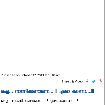
Published on October 12, 2013 at 10:01 am
Share this Video
ഐ… നാണിക്കണ്ടാന്നെ… !! ചുമ്മാ കണ്ടോ….!!!
ഐ... നാണിക്കണ്ടാന്നെ... !! ചുമ്മാ കണ്ടോ....!!!