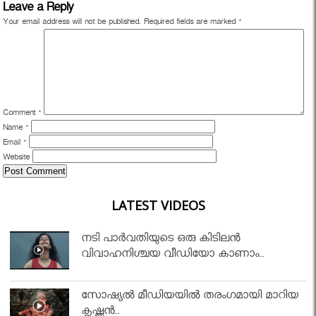
Leave a Reply
Your email address will not be published.
Required fields are marked
*
Comment
*
Name
*
Email
*
Website
LATEST VIDEOS
നടി പാർവതിയുടെ ഒരു കിടിലൻ
വിവാഹനിശ്ചയ വീഡിയോ കാണാം..
സോഷ്യൽ മീഡിയയിൽ തരംഗമായി മാറിയ
കൃഷ്ണൻ..