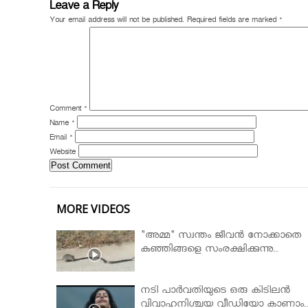
Leave a Reply
Your email address will not be published.
Required fields are marked
*
Comment
*
Name
*
Email
*
Website
MORE VIDEOS
"അമ്മ" സ്വന്തം ജീവൻ നോക്കാതെ
കുഞ്ഞിങ്ങളെ സംരക്ഷിക്കുന്നു..
നടി പാർവതിയുടെ ഒരു കിടിലൻ
വിവാഹനിശ്ചയ വീഡിയോ കാണാം.