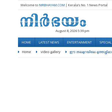
Welcome to
NIRBHAYAM.COM
| Kerala’s No. 1 News Portal
August 8, 2026 5:39 pm
HOME
LATEST NEWS
ENTERTAINMENT
SPECIA
Home
video-gallery
ഈ തലമുറയിലെ മുത്തശ്ശിമാ