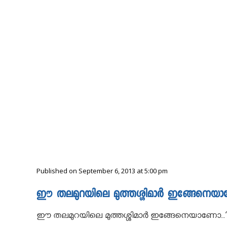
Published on September 6, 2013 at 5:00 pm
ഈ തലമുറയിലെ മുത്തശ്ശിമാർ ഇങ്ങേനെയാ
ഈ തലമുറയിലെ മുത്തശ്ശിമാർ ഇങ്ങേനെയാണോ..