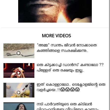
MORE VIDEOS
"അമ്മ" സ്വന്തം ജീവൻ നോക്കാതെ
കുഞ്ഞിങ്ങളെ സംരക്ഷിക്കുന്നു..
ഒരു കിടുക്കാച്ചി ഡാൻസ് കണ്ടാലോ ??
പിള്ളേര് ഒരു രക്ഷയും ഇല്ല..
ഇത് കൊള്ളാലോ.. ടെക്നോളജിന്റെ ഒരു
വളർച്ചയെ..!!😱😱😱😱
നടി പാർവതിയുടെ ഒരു കിടിലൻ