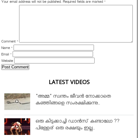
Your email address will not be published.
Required fields are marked
*
Comment
*
Name
*
Email
*
Website
LATEST VIDEOS
"അമ്മ" സ്വന്തം ജീവൻ നോക്കാതെ
കുഞ്ഞിങ്ങളെ സംരക്ഷിക്കുന്നു..
ഒരു കിടുക്കാച്ചി ഡാൻസ് കണ്ടാലോ ??
പിള്ളേര് ഒരു രക്ഷയും ഇല്ല..