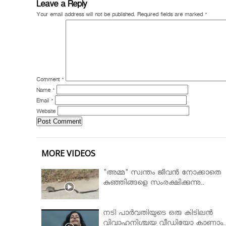
Leave a Reply
Your email address will not be published.
Required fields are marked
*
Comment
*
Name
*
Email
*
Website
MORE VIDEOS
"അമ്മ" സ്വന്തം ജീവൻ നോക്കാതെ
കുഞ്ഞിങ്ങളെ സംരക്ഷിക്കുന്നു..
നടി പാർവതിയുടെ ഒരു കിടിലൻ
വിവാഹനിശ്ചയ വീഡിയോ കാണാം.