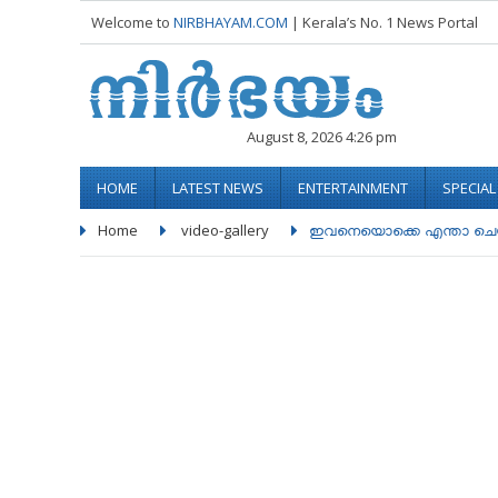
Welcome to
NIRBHAYAM.COM
| Kerala’s No. 1 News Portal
August 8, 2026 4:26 pm
HOME
LATEST NEWS
ENTERTAINMENT
SPECIA
Home
video-gallery
ഇവനെയൊക്കെ എന്താ ചെയ്യാ.