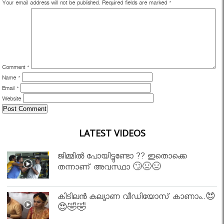
Your email address will not be published.
Required fields are marked
*
Comment
*
Name
*
Email
*
Website
LATEST VIDEOS
ജിമ്മിൽ പോയിട്ടുണ്ടോ ?? ഇതൊക്കെ
തന്നാണ് അവസ്ഥാ 🙄😣😣
കിടിലൻ കല്യാണ വീഡിയോസ് കാണാം..😍
😍🤣🤣