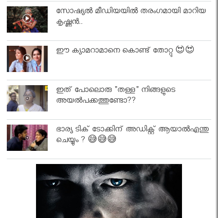
സോഷ്യൽ മീഡിയയിൽ തരംഗമായി മാറിയ
കൃഷ്ണൻ..
ഈ ക്യാമറാമാനെ കൊണ്ട് തോറ്റു 😍😍
ഇത് പോലൊരു "തള്ള" നിങ്ങളുടെ
അയല്‍പക്കത്തുണ്ടോ??
ഭാര്യ ടിക് ടോക്കിന് അഡിക്റ്റ് ആയാൽഎന്തു
ചെയ്യും ? 😅😅😅