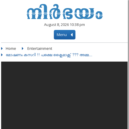
August 8, 2026 10:38 pm
Menu
Home
Entertainment
മോഷണം കസറി !! പക്ഷെ ക്ലൈമാക്സ്‌ ??? അമ്മ....